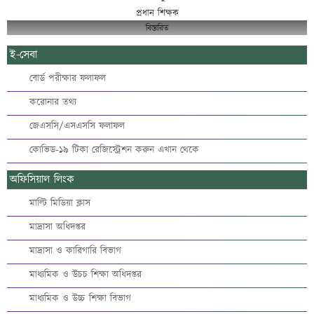
প্রধান শিক্ষক
বিস্তারিত
ই-সেবা
বোর্ড পরীক্ষার ফলাফল
করোনার তথ্য
জেএসসি/এসএসসি ফলাফল
কোভিড-১৯ টিকা রেজিস্ট্রেশন করুন এখান থেকে
অফিসিয়াল লিংক
মাল্টি মিডিয়া ক্লাস
মাদ্রাসা অধিদপ্তর
মাদ্রাসা ও কারিগারি বিভাগ
মাধ্যমিক ও উচচ শিক্ষা অধিদপ্তর
মাধ্যমিক ও উচ্চ শিক্ষা বিভাগ