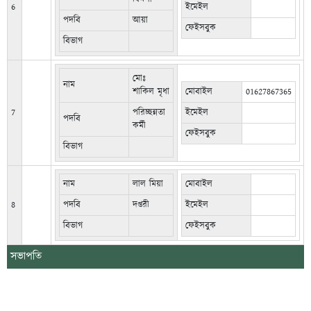
6
ইমেইল
পদবি
আয়া
ফেইসবুক
বিভাগ
মোঃ
নাম
শাকিল মৃধা
মোবাইল
01627867365
7
পরিচ্ছন্নতা
ইমেইল
পদবি
কর্মী
ফেইসবুক
বিভাগ
নাম
লাল মিয়া
মোবাইল
8
পদবি
দপ্তরী
ইমেইল
বিভাগ
ফেইসবুক
সভাপতি